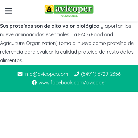
Sus proteínas son de alto valor biológico
y aportan los
nueve aminoácidos esenciales. La FAO (Food and
Agriculture Organization) toma al huevo como proteína de
referencia para evaluar la calidad proteica del resto de los
alimentos.
info@avicoper.com
(54911) 6729-2356
www.facebook.com/avicoper