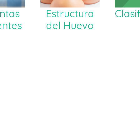
ntas
Estructura
Clasi
entes
del Huevo