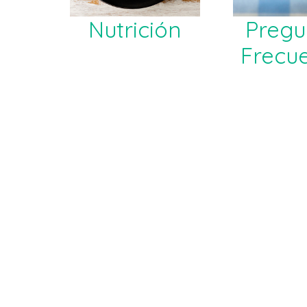
Nutrición
Pregu
Frecu